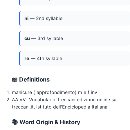
ni
— 2nd syllable
cu
— 3rd syllable
re
— 4th syllable
📖 Definitions
manicure ( approfondimento) m e f inv
AA.VV., Vocabolario Treccani edizione online su
treccani.it, Istituto dell'Enciclopedia Italiana
📚 Word Origin & History