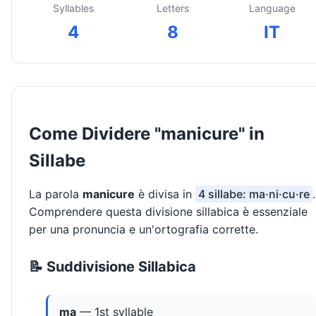
Syllables
Letters
Language
4
8
IT
Come Dividere "manicure" in
Sillabe
La parola
manicure
è divisa in
4 sillabe: ma·ni·cu·re
.
Comprendere questa divisione sillabica è essenziale
per una pronuncia e un'ortografia corrette.
📝 Suddivisione Sillabica
ma
— 1st syllable