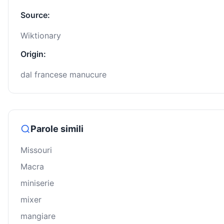
Source:
Wiktionary
Origin:
dal francese manucure
Parole simili
Missouri
Macra
miniserie
mixer
mangiare