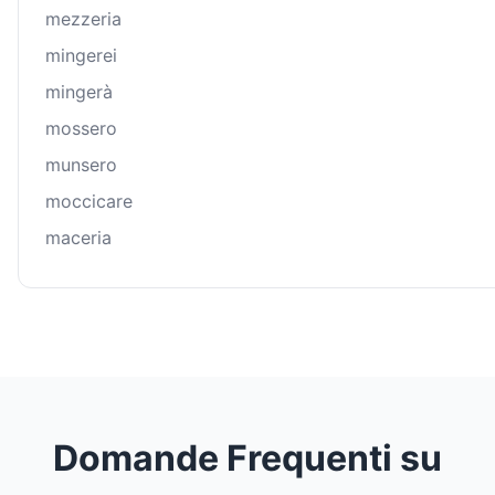
mezzeria
mingerei
mingerà
mossero
munsero
moccicare
maceria
Domande Frequenti su