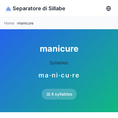
Separatore di Sillabe
Home
manicure
manicure
Syllables:
ma·ni·cu·re
4 syllables