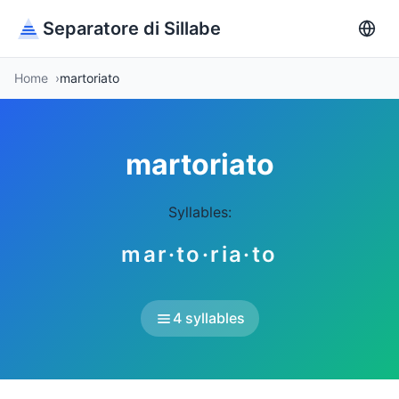
Separatore di Sillabe
Home
martoriato
martoriato
Syllables:
mar·to·ria·to
4 syllables