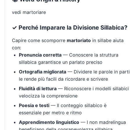
vedi martoriare
✓ Perché Imparare la Divisione Sillabica?
Capire come scomporre
martoriato
in sillabe aiuta
con:
Pronuncia corretta
— Conoscere la struttura
sillabica garantisce un parlato preciso
Ortografia migliorata
— Dividere le parole in parti
le rende più facili da ricordare e scrivere
Fluidità di lettura
— Riconoscere i modelli sillabici
velocizza la comprensione
Poesia e testi
— Il conteggio sillabico è
essenziale per metro e ritmo
Apprendimento linguistico
— I non madrelingua
beneficiano della consapevolezza sillabica