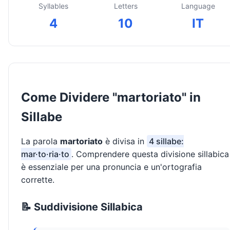
Syllables
Letters
Language
4
10
IT
Come Dividere "martoriato" in
Sillabe
La parola
martoriato
è divisa in
4 sillabe:
mar·to·ria·to
. Comprendere questa divisione sillabica
è essenziale per una pronuncia e un'ortografia
corrette.
📝 Suddivisione Sillabica