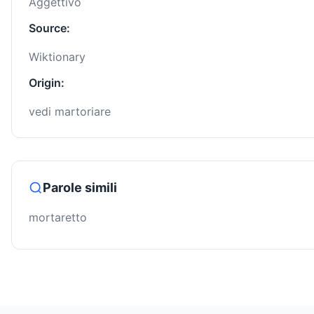
Aggettivo
Source:
Wiktionary
Origin:
vedi martoriare
Parole simili
mortaretto