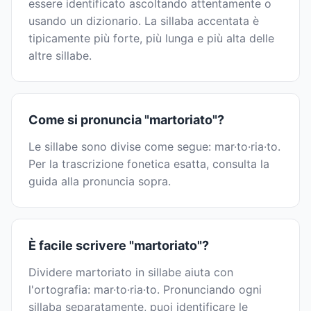
essere identificato ascoltando attentamente o
usando un dizionario. La sillaba accentata è
tipicamente più forte, più lunga e più alta delle
altre sillabe.
Come si pronuncia "martoriato"?
Le sillabe sono divise come segue: mar·to·ria·to.
Per la trascrizione fonetica esatta, consulta la
guida alla pronuncia sopra.
È facile scrivere "martoriato"?
Dividere martoriato in sillabe aiuta con
l'ortografia: mar·to·ria·to. Pronunciando ogni
sillaba separatamente, puoi identificare le