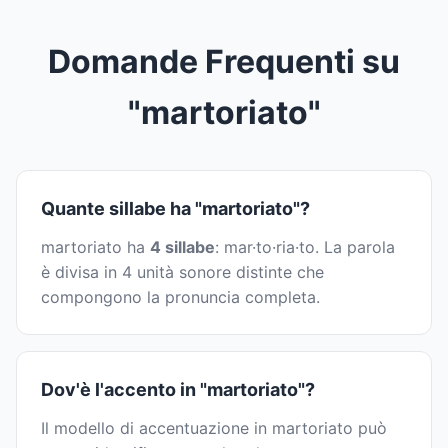
Domande Frequenti su
"martoriato"
Quante sillabe ha "martoriato"?
martoriato ha
4 sillabe
: mar·to·ria·to. La parola
è divisa in 4 unità sonore distinte che
compongono la pronuncia completa.
Dov'è l'accento in "martoriato"?
Il modello di accentuazione in martoriato può