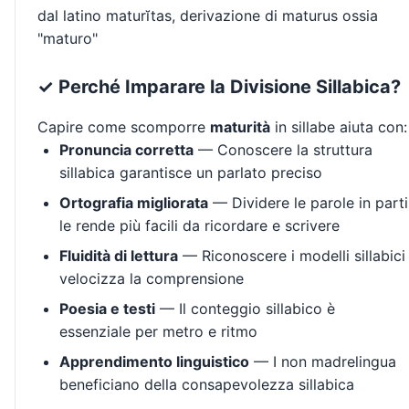
dal latino maturĭtas, derivazione di maturus ossia
"maturo"
✓ Perché Imparare la Divisione Sillabica?
Capire come scomporre
maturità
in sillabe aiuta con:
Pronuncia corretta
— Conoscere la struttura
sillabica garantisce un parlato preciso
Ortografia migliorata
— Dividere le parole in parti
le rende più facili da ricordare e scrivere
Fluidità di lettura
— Riconoscere i modelli sillabici
velocizza la comprensione
Poesia e testi
— Il conteggio sillabico è
essenziale per metro e ritmo
Apprendimento linguistico
— I non madrelingua
beneficiano della consapevolezza sillabica