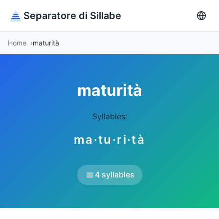
Separatore di Sillabe
Home
maturità
maturità
Syllables:
ma·tu·ri·tà
4 syllables