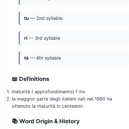
tu
— 2nd syllable
ri
— 3rd syllable
tà
— 4th syllable
📖 Definitions
maturità ( approfondimento) f inv
la maggior parte degli italiani nati nel 1980 ha
ottenuto la maturità in centesimi
📚 Word Origin & History