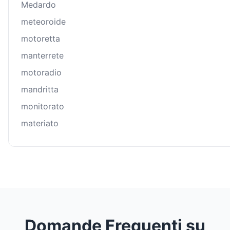
Medardo
meteoroide
motoretta
manterrete
motoradio
mandritta
monitorato
materiato
Domande Frequenti su