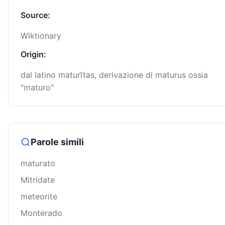
Source:
Wiktionary
Origin:
dal latino maturĭtas, derivazione di maturus ossia
"maturo"
Parole simili
maturato
Mitridate
meteorite
Monterado