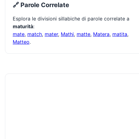
🔗 Parole Correlate
Esplora le divisioni sillabiche di parole correlate a
maturità
:
mate
,
match
,
mater
,
Mathi
,
matte
,
Matera
,
matita
,
Matteo
.