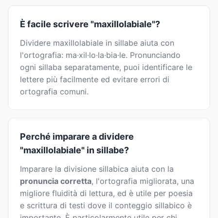
È facile scrivere "maxillolabiale"?
Dividere maxillolabiale in sillabe aiuta con
l'ortografia: ma·xil·lo·la·bia·le. Pronunciando
ogni sillaba separatamente, puoi identificare le
lettere più facilmente ed evitare errori di
ortografia comuni.
Perché imparare a dividere
"maxillolabiale" in sillabe?
Imparare la divisione sillabica aiuta con la
pronuncia corretta
, l'ortografia migliorata, una
migliore fluidità di lettura, ed è utile per poesia
e scrittura di testi dove il conteggio sillabico è
importante. È particolarmente utile per chi