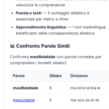
velocizza la comprensione
Poesia e testi
— Il conteggio sillabico è
essenziale per metro e ritmo
Apprendimento linguistico
— I non madrelingua
beneficiano della consapevolezza sillabica
📊 Confronto Parole Simili
Confronta
maxillolabiale
con parole correlate per
comprendere i modelli sillabici:
Parola
Sillabe
Divisione
maxillolabiale
6
ma·xil·lo·la·bia·le
mescolabile
5
me-sco-la-bi-le