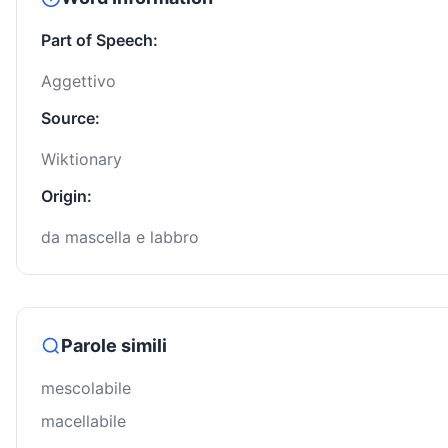
Part of Speech:
Aggettivo
Source:
Wiktionary
Origin:
da mascella e labbro
Parole simili
mescolabile
macellabile