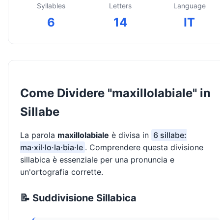
Syllables
Letters
Language
6
14
IT
Come Dividere "maxillolabiale" in
Sillabe
La parola
maxillolabiale
è divisa in
6 sillabe:
ma·xil·lo·la·bia·le
. Comprendere questa divisione
sillabica è essenziale per una pronuncia e
un'ortografia corrette.
📝 Suddivisione Sillabica