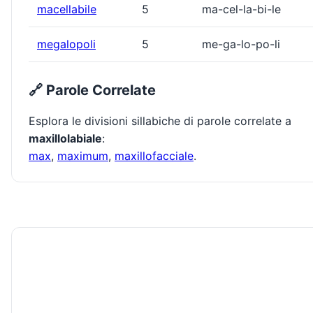
macellabile
5
ma-cel-la-bi-le
megalopoli
5
me-ga-lo-po-li
🔗 Parole Correlate
Esplora le divisioni sillabiche di parole correlate a
maxillolabiale
:
max
,
maximum
,
maxillofacciale
.