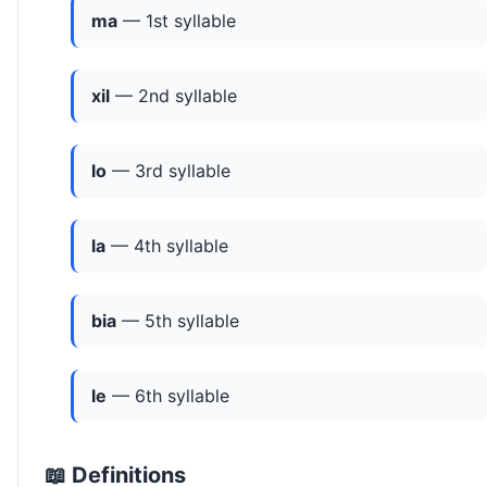
ma
— 1st syllable
xil
— 2nd syllable
lo
— 3rd syllable
la
— 4th syllable
bia
— 5th syllable
le
— 6th syllable
📖 Definitions