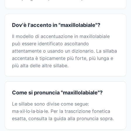
Dov'è l'accento in "maxillolabiale"?
Il modello di accentuazione in maxillolabiale
può essere identificato ascoltando
attentamente o usando un dizionario. La sillaba
accentata è tipicamente più forte, più lunga e
più alta delle altre sillabe.
Come si pronuncia "maxillolabiale"?
Le sillabe sono divise come segue:
ma·xil·lo·la·bia·le. Per la trascrizione fonetica
esatta, consulta la guida alla pronuncia sopra.