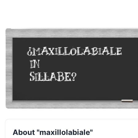
About "maxillolabiale"