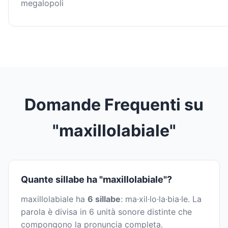
megalopoli
Domande Frequenti su
"maxillolabiale"
Quante sillabe ha "maxillolabiale"?
maxillolabiale ha
6 sillabe
: ma·xil·lo·la·bia·le. La
parola è divisa in 6 unità sonore distinte che
compongono la pronuncia completa.