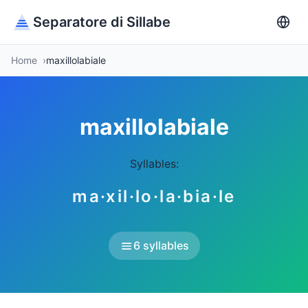
Separatore di Sillabe
Home
maxillolabiale
maxillolabiale
Syllables:
ma·xil·lo·la·bia·le
6 syllables