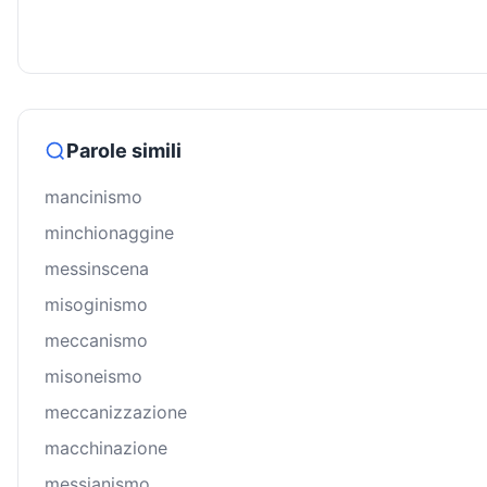
Parole simili
mancinismo
minchionaggine
messinscena
misoginismo
meccanismo
misoneismo
meccanizzazione
macchinazione
messianismo