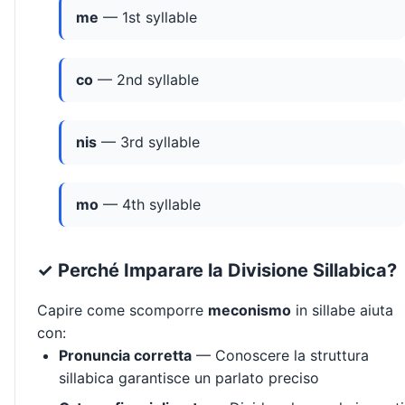
me
— 1st syllable
co
— 2nd syllable
nis
— 3rd syllable
mo
— 4th syllable
✓ Perché Imparare la Divisione Sillabica?
Capire come scomporre
meconismo
in sillabe aiuta
con:
Pronuncia corretta
— Conoscere la struttura
sillabica garantisce un parlato preciso