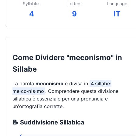
Syllables
Letters
Language
4
9
IT
Come Dividere "meconismo" in
Sillabe
La parola
meconismo
è divisa in
4 sillabe:
me·co·nis·mo
. Comprendere questa divisione
sillabica è essenziale per una pronuncia e
un'ortografia corrette.
📝 Suddivisione Sillabica