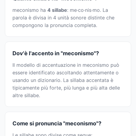
meconismo ha
4 sillabe
: me·co·nis·mo. La
parola è divisa in 4 unità sonore distinte che
compongono la pronuncia completa.
Dov'è l'accento in "meconismo"?
Il modello di accentuazione in meconismo può
essere identificato ascoltando attentamente o
usando un dizionario. La sillaba accentata è
tipicamente più forte, più lunga e più alta delle
altre sillabe.
Come si pronuncia "meconismo"?
Le sillabe sono divise come segue: