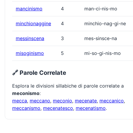
mancinismo
4
man-ci-nis-mo
minchionaggine
4
minchio-nag-gi-ne
messinscena
3
mes-sinsce-na
misoginismo
5
mi-so-gi-nis-mo
🔗 Parole Correlate
Esplora le divisioni sillabiche di parole correlate a
meconismo
:
mecca
,
meccano
,
meconio
,
mecenate
,
meccanico
,
meccanismo
,
mecenatesco
,
mecenatismo
.