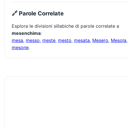
🔗 Parole Correlate
Esplora le divisioni sillabiche di parole correlate a
mesenchima
:
mesa
,
messo
,
meste
,
mesto
,
mesata
,
Mesero
,
Mesola
,
mesone
.