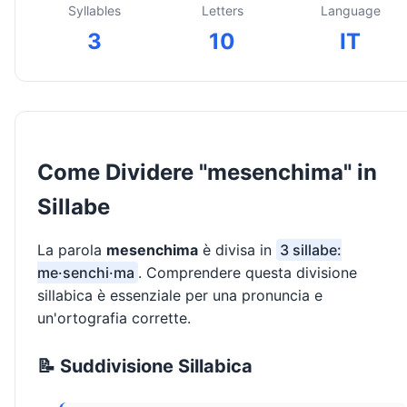
Syllables
Letters
Language
3
10
IT
Come Dividere "mesenchima" in
Sillabe
La parola
mesenchima
è divisa in
3 sillabe:
me·senchi·ma
. Comprendere questa divisione
sillabica è essenziale per una pronuncia e
un'ortografia corrette.
📝 Suddivisione Sillabica