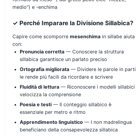
medio") e -enchima
✓ Perché Imparare la Divisione Sillabica?
Capire come scomporre
mesenchima
in sillabe aiuta
con:
Pronuncia corretta
— Conoscere la struttura
sillabica garantisce un parlato preciso
Ortografia migliorata
— Dividere le parole in parti
le rende più facili da ricordare e scrivere
Fluidità di lettura
— Riconoscere i modelli sillabici
velocizza la comprensione
Poesia e testi
— Il conteggio sillabico è
essenziale per metro e ritmo
Apprendimento linguistico
— I non madrelingua
beneficiano della consapevolezza sillabica