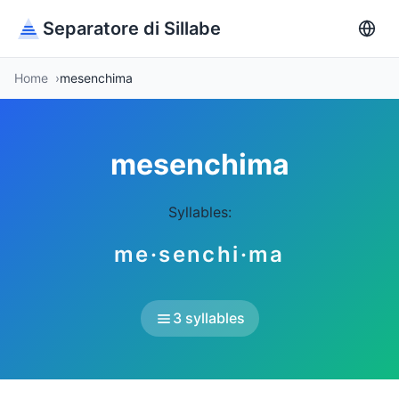
Separatore di Sillabe
Home
mesenchima
mesenchima
Syllables:
me·senchi·ma
3 syllables