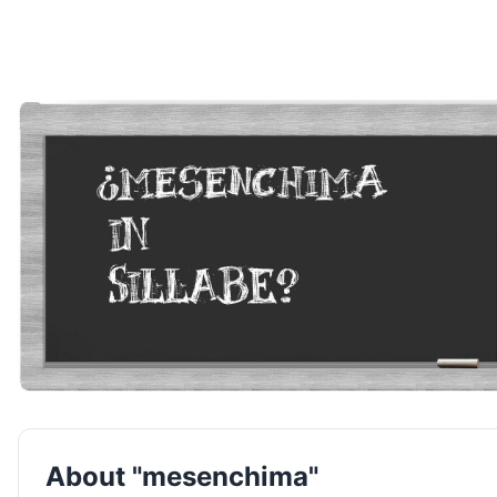
About "mesenchima"