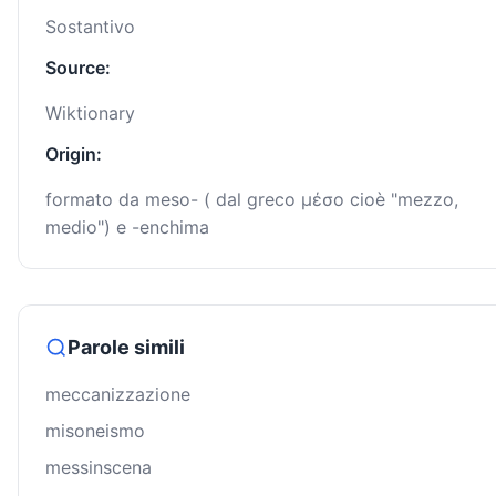
Sostantivo
Source:
Wiktionary
Origin:
formato da meso- ( dal greco μέσο cioè "mezzo,
medio") e -enchima
Parole simili
meccanizzazione
misoneismo
messinscena