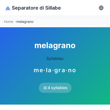
Separatore di Sillabe
Home
melagrano
melagrano
Syllables:
me·la·gra·no
4 syllables