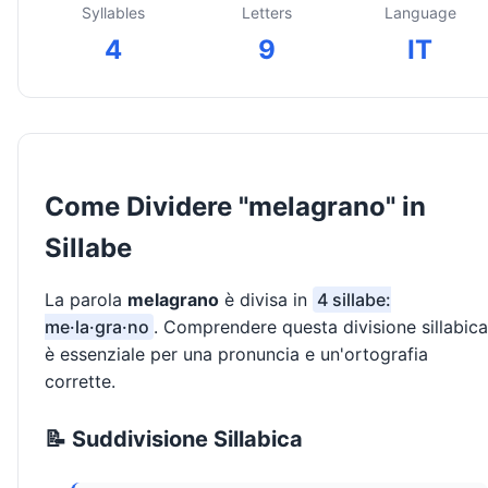
Syllables
Letters
Language
4
9
IT
Come Dividere "melagrano" in
Sillabe
La parola
melagrano
è divisa in
4 sillabe:
me·la·gra·no
. Comprendere questa divisione sillabica
è essenziale per una pronuncia e un'ortografia
corrette.
📝 Suddivisione Sillabica