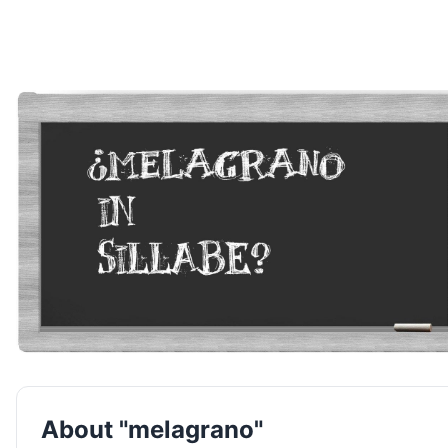
About "melagrano"