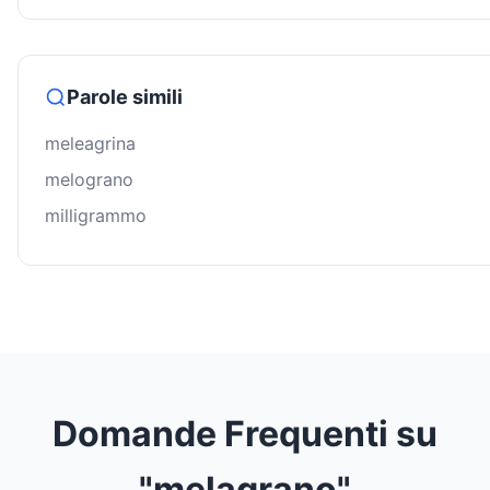
Parole simili
meleagrina
melograno
milligrammo
Domande Frequenti su
"melagrano"