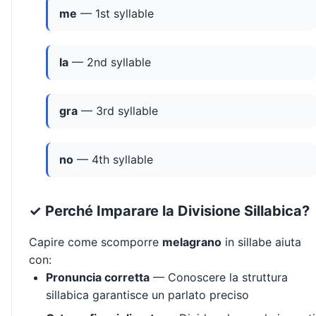
me
— 1st syllable
la
— 2nd syllable
gra
— 3rd syllable
no
— 4th syllable
✓ Perché Imparare la Divisione Sillabica?
Capire come scomporre
melagrano
in sillabe aiuta
con:
Pronuncia corretta
— Conoscere la struttura
sillabica garantisce un parlato preciso