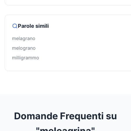
Parole simili
melagrano
melograno
milligrammo
Domande Frequenti su
"meleagrina"