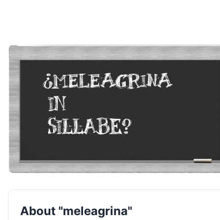
About "meleagrina"