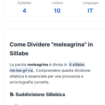
Syllables
Letters
Language
4
10
IT
Come Dividere "meleagrina" in
Sillabe
La parola
meleagrina
è divisa in
4 sillabe:
me·lea·gri·na
. Comprendere questa divisione
sillabica è essenziale per una pronuncia e
un'ortografia corrette.
📝 Suddivisione Sillabica