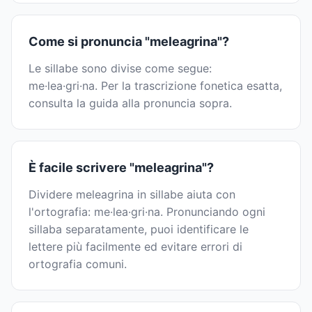
Come si pronuncia "meleagrina"?
Le sillabe sono divise come segue:
me·lea·gri·na. Per la trascrizione fonetica esatta,
consulta la guida alla pronuncia sopra.
È facile scrivere "meleagrina"?
Dividere meleagrina in sillabe aiuta con
l'ortografia: me·lea·gri·na. Pronunciando ogni
sillaba separatamente, puoi identificare le
lettere più facilmente ed evitare errori di
ortografia comuni.