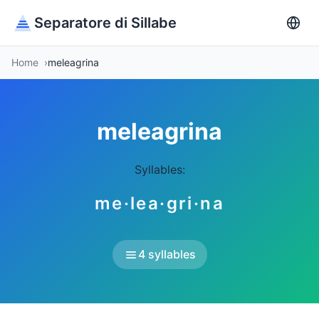
Separatore di Sillabe
Home
meleagrina
meleagrina
Syllables:
me·lea·gri·na
4 syllables