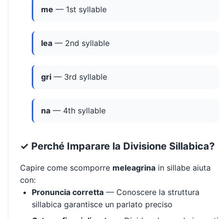
me
— 1st syllable
lea
— 2nd syllable
gri
— 3rd syllable
na
— 4th syllable
✓ Perché Imparare la Divisione Sillabica?
Capire come scomporre
meleagrina
in sillabe aiuta
con:
Pronuncia corretta
— Conoscere la struttura
sillabica garantisce un parlato preciso