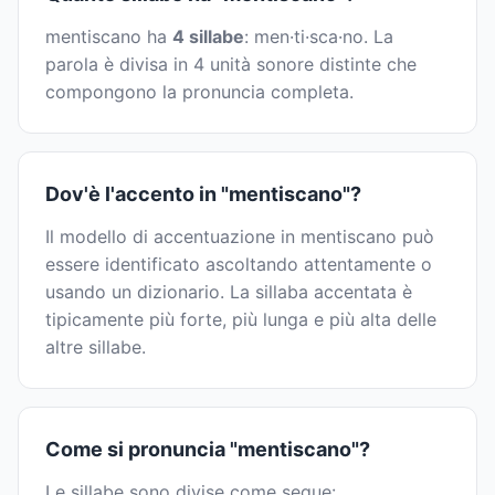
mentiscano ha
4 sillabe
: men·ti·sca·no. La
parola è divisa in 4 unità sonore distinte che
compongono la pronuncia completa.
Dov'è l'accento in "mentiscano"?
Il modello di accentuazione in mentiscano può
essere identificato ascoltando attentamente o
usando un dizionario. La sillaba accentata è
tipicamente più forte, più lunga e più alta delle
altre sillabe.
Come si pronuncia "mentiscano"?
Le sillabe sono divise come segue: