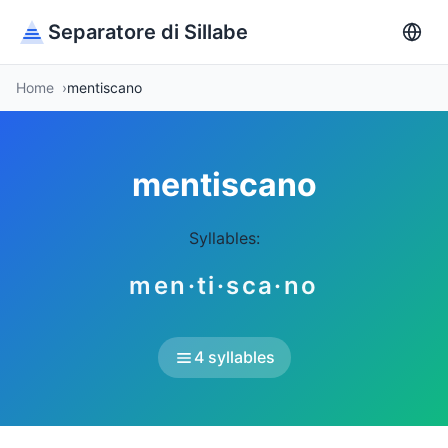
Separatore di Sillabe
Home
mentiscano
mentiscano
Syllables:
men·ti·sca·no
4 syllables