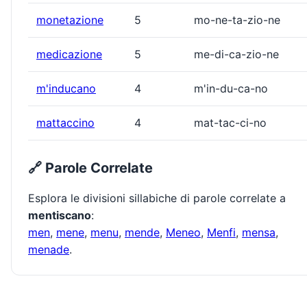
monetazione
5
mo-ne-ta-zio-ne
medicazione
5
me-di-ca-zio-ne
m'inducano
4
m'in-du-ca-no
mattaccino
4
mat-tac-ci-no
🔗 Parole Correlate
Esplora le divisioni sillabiche di parole correlate a
mentiscano
:
men
,
mene
,
menu
,
mende
,
Meneo
,
Menfi
,
mensa
,
menade
.