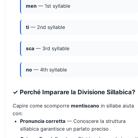
men
— 1st syllable
ti
— 2nd syllable
sca
— 3rd syllable
no
— 4th syllable
✓ Perché Imparare la Divisione Sillabica?
Capire come scomporre
mentiscano
in sillabe aiuta
con:
Pronuncia corretta
— Conoscere la struttura
sillabica garantisce un parlato preciso