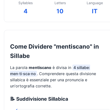
Syllables
Letters
Language
4
10
IT
Come Dividere "mentiscano" in
Sillabe
La parola
mentiscano
è divisa in
4 sillabe:
men·ti·sca·no
. Comprendere questa divisione
sillabica è essenziale per una pronuncia e
un'ortografia corrette.
📝 Suddivisione Sillabica