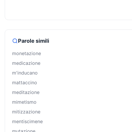
Parole simili
monetazione
medicazione
m'inducano
mattaccino
meditazione
mimetismo
mitizzazione
mentiscimene
mutazione