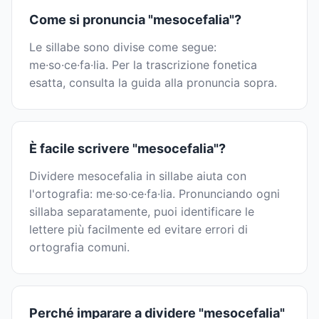
Come si pronuncia "mesocefalia"?
Le sillabe sono divise come segue:
me·so·ce·fa·lia. Per la trascrizione fonetica
esatta, consulta la guida alla pronuncia sopra.
È facile scrivere "mesocefalia"?
Dividere mesocefalia in sillabe aiuta con
l'ortografia: me·so·ce·fa·lia. Pronunciando ogni
sillaba separatamente, puoi identificare le
lettere più facilmente ed evitare errori di
ortografia comuni.
Perché imparare a dividere "mesocefalia"