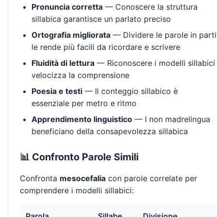
Pronuncia corretta
— Conoscere la struttura
sillabica garantisce un parlato preciso
Ortografia migliorata
— Dividere le parole in parti
le rende più facili da ricordare e scrivere
Fluidità di lettura
— Riconoscere i modelli sillabici
velocizza la comprensione
Poesia e testi
— Il conteggio sillabico è
essenziale per metro e ritmo
Apprendimento linguistico
— I non madrelingua
beneficiano della consapevolezza sillabica
📊 Confronto Parole Simili
Confronta
mesocefalia
con parole correlate per
comprendere i modelli sillabici:
Parola
Sillabe
Divisione