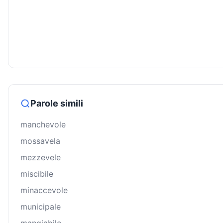
Parole simili
manchevole
mossavela
mezzevele
miscibile
minaccevole
municipale