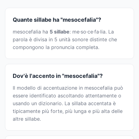
Quante sillabe ha "mesocefalia"?
mesocefalia ha
5 sillabe
: me·so·ce·fa·lia. La
parola è divisa in 5 unità sonore distinte che
compongono la pronuncia completa.
Dov'è l'accento in "mesocefalia"?
Il modello di accentuazione in mesocefalia può
essere identificato ascoltando attentamente o
usando un dizionario. La sillaba accentata è
tipicamente più forte, più lunga e più alta delle
altre sillabe.