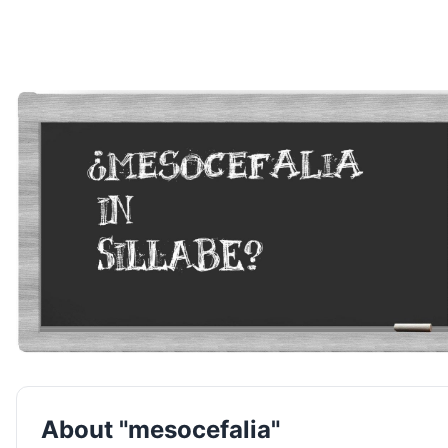
About "mesocefalia"