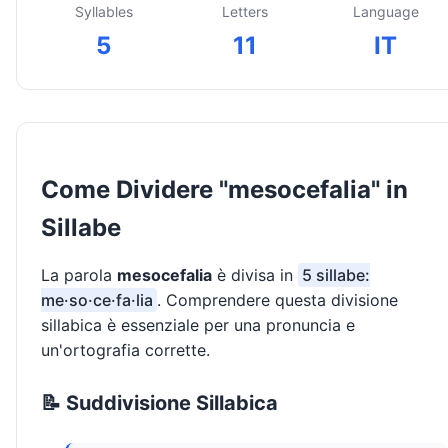
Syllables
Letters
Language
5
11
IT
Come Dividere "mesocefalia" in
Sillabe
La parola
mesocefalia
è divisa in
5 sillabe:
me·so·ce·fa·lia
. Comprendere questa divisione
sillabica è essenziale per una pronuncia e
un'ortografia corrette.
📝 Suddivisione Sillabica