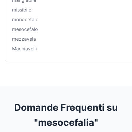
mangiabile
missibile
monocefalo
mesocefalo
mezzavela
Machiavelli
Domande Frequenti su
"mesocefalia"