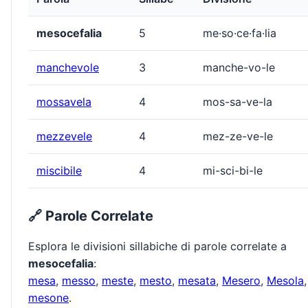
mesocefalia
5
me·so·ce·fa·lia
manchevole
3
manche-vo-le
mossavela
4
mos-sa-ve-la
mezzevele
4
mez-ze-ve-le
miscibile
4
mi-sci-bi-le
🔗 Parole Correlate
Esplora le divisioni sillabiche di parole correlate a
mesocefalia
:
mesa
,
messo
,
meste
,
mesto
,
mesata
,
Mesero
,
Mesola
,
mesone
.