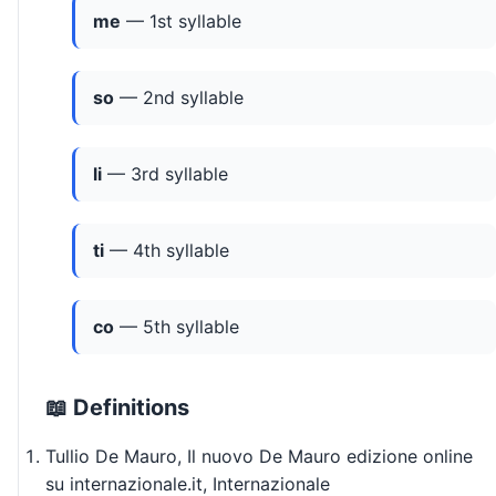
me
— 1st syllable
so
— 2nd syllable
li
— 3rd syllable
ti
— 4th syllable
co
— 5th syllable
📖 Definitions
Tullio De Mauro, Il nuovo De Mauro edizione online
su internazionale.it, Internazionale