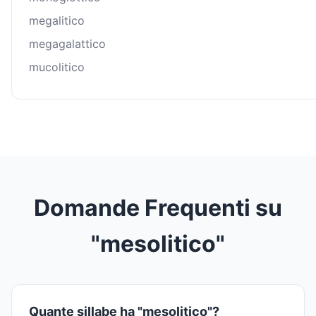
megalitico
megagalattico
mucolitico
Domande Frequenti su
"mesolitico"
Quante sillabe ha "mesolitico"?