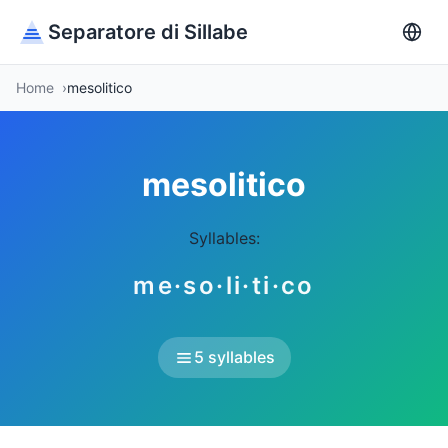
Separatore di Sillabe
Home
mesolitico
mesolitico
Syllables:
me·so·li·ti·co
5 syllables