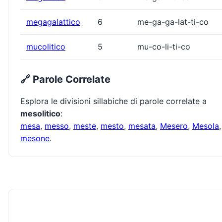
megagalattico
6
me-ga-ga-lat-ti-co
mucolitico
5
mu-co-li-ti-co
🔗 Parole Correlate
Esplora le divisioni sillabiche di parole correlate a
mesolitico
:
mesa
,
messo
,
meste
,
mesto
,
mesata
,
Mesero
,
Mesola
,
mesone
.