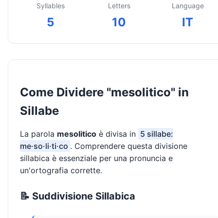
Syllables
Letters
Language
5
10
IT
Come Dividere "mesolitico" in
Sillabe
La parola
mesolitico
è divisa in
5 sillabe:
me·so·li·ti·co
. Comprendere questa divisione
sillabica è essenziale per una pronuncia e
un'ortografia corrette.
📝 Suddivisione Sillabica