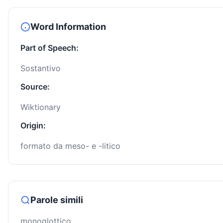
Word Information
Part of Speech:
Sostantivo
Source:
Wiktionary
Origin:
formato da meso- e -litico
Parole simili
monoglottico