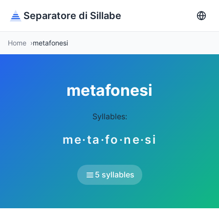
Separatore di Sillabe
Home
metafonesi
metafonesi
Syllables:
me·ta·fo·ne·si
5 syllables