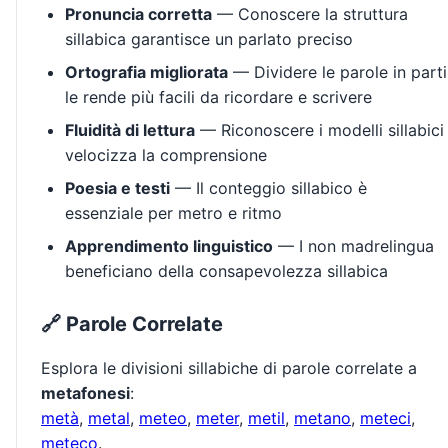
Pronuncia corretta
— Conoscere la struttura
sillabica garantisce un parlato preciso
Ortografia migliorata
— Dividere le parole in parti
le rende più facili da ricordare e scrivere
Fluidità di lettura
— Riconoscere i modelli sillabici
velocizza la comprensione
Poesia e testi
— Il conteggio sillabico è
essenziale per metro e ritmo
Apprendimento linguistico
— I non madrelingua
beneficiano della consapevolezza sillabica
🔗 Parole Correlate
Esplora le divisioni sillabiche di parole correlate a
metafonesi
:
metà
,
metal
,
meteo
,
meter
,
metil
,
metano
,
meteci
,
meteco
.