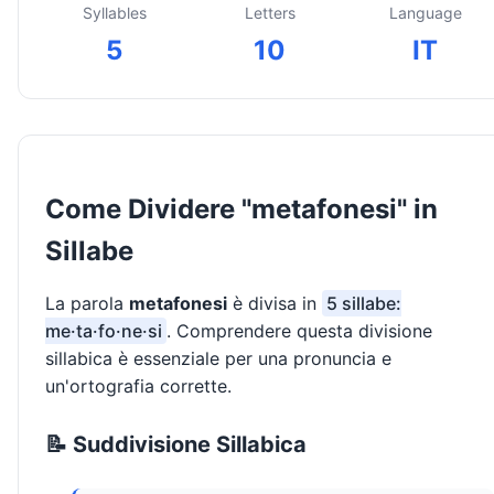
Syllables
Letters
Language
5
10
IT
Come Dividere "metafonesi" in
Sillabe
La parola
metafonesi
è divisa in
5 sillabe:
me·ta·fo·ne·si
. Comprendere questa divisione
sillabica è essenziale per una pronuncia e
un'ortografia corrette.
📝 Suddivisione Sillabica