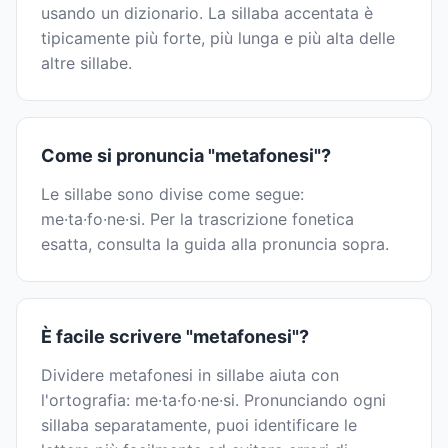
usando un dizionario. La sillaba accentata è
tipicamente più forte, più lunga e più alta delle
altre sillabe.
Come si pronuncia "metafonesi"?
Le sillabe sono divise come segue:
me·ta·fo·ne·si. Per la trascrizione fonetica
esatta, consulta la guida alla pronuncia sopra.
È facile scrivere "metafonesi"?
Dividere metafonesi in sillabe aiuta con
l'ortografia: me·ta·fo·ne·si. Pronunciando ogni
sillaba separatamente, puoi identificare le