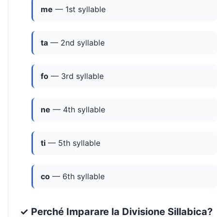
me
— 1st syllable
ta
— 2nd syllable
fo
— 3rd syllable
ne
— 4th syllable
ti
— 5th syllable
co
— 6th syllable
✓ Perché Imparare la Divisione Sillabica?