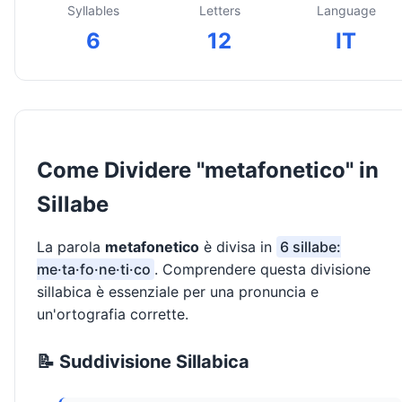
Syllables
Letters
Language
6
12
IT
Come Dividere "metafonetico" in
Sillabe
La parola
metafonetico
è divisa in
6 sillabe:
me·ta·fo·ne·ti·co
. Comprendere questa divisione
sillabica è essenziale per una pronuncia e
un'ortografia corrette.
📝 Suddivisione Sillabica