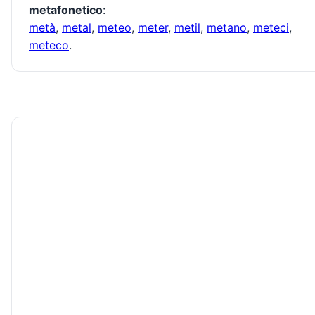
metafonetico
:
metà
,
metal
,
meteo
,
meter
,
metil
,
metano
,
meteci
,
meteco
.