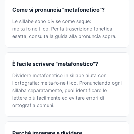
Come si pronuncia "metafonetico"?
Le sillabe sono divise come segue:
me·ta·fo·ne·ti·co. Per la trascrizione fonetica
esatta, consulta la guida alla pronuncia sopra.
È facile scrivere "metafonetico"?
Dividere metafonetico in sillabe aiuta con
l'ortografia: me·ta·fo·ne·ti·co. Pronunciando ogni
sillaba separatamente, puoi identificare le
lettere più facilmente ed evitare errori di
ortografia comuni.
Perché imparare a dividere