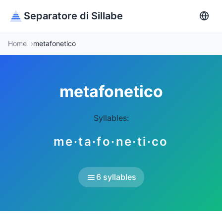
Separatore di Sillabe
Home
metafonetico
metafonetico
Syllables:
me·ta·fo·ne·ti·co
6 syllables