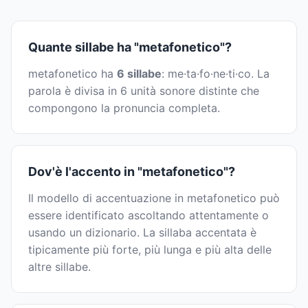
Quante sillabe ha "metafonetico"?
metafonetico ha
6 sillabe
: me·ta·fo·ne·ti·co. La
parola è divisa in 6 unità sonore distinte che
compongono la pronuncia completa.
Dov'è l'accento in "metafonetico"?
Il modello di accentuazione in metafonetico può
essere identificato ascoltando attentamente o
usando un dizionario. La sillaba accentata è
tipicamente più forte, più lunga e più alta delle
altre sillabe.