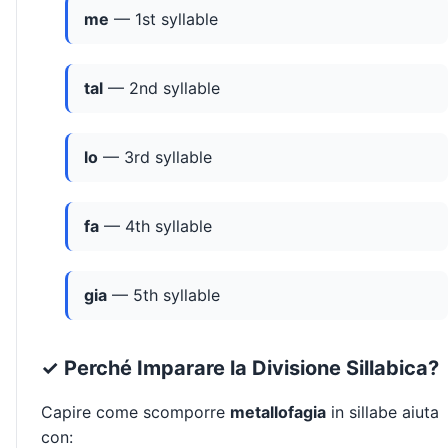
me
— 1st syllable
tal
— 2nd syllable
lo
— 3rd syllable
fa
— 4th syllable
gia
— 5th syllable
✓ Perché Imparare la Divisione Sillabica?
Capire come scomporre
metallofagia
in sillabe aiuta
con: