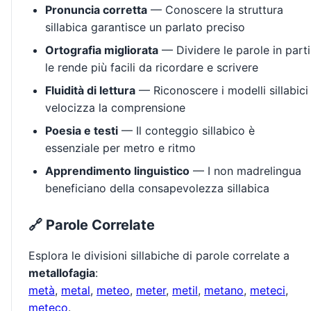
Pronuncia corretta
— Conoscere la struttura
sillabica garantisce un parlato preciso
Ortografia migliorata
— Dividere le parole in parti
le rende più facili da ricordare e scrivere
Fluidità di lettura
— Riconoscere i modelli sillabici
velocizza la comprensione
Poesia e testi
— Il conteggio sillabico è
essenziale per metro e ritmo
Apprendimento linguistico
— I non madrelingua
beneficiano della consapevolezza sillabica
🔗 Parole Correlate
Esplora le divisioni sillabiche di parole correlate a
metallofagia
:
metà
,
metal
,
meteo
,
meter
,
metil
,
metano
,
meteci
,
meteco
.