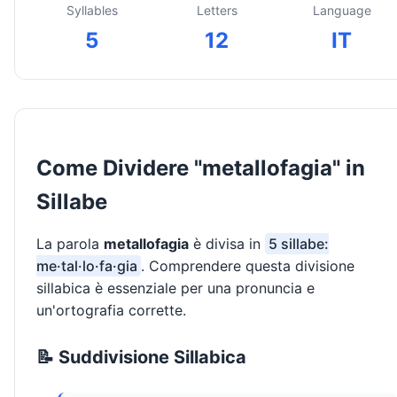
Syllables
Letters
Language
5
12
IT
Come Dividere "metallofagia" in
Sillabe
La parola
metallofagia
è divisa in
5 sillabe:
me·tal·lo·fa·gia
. Comprendere questa divisione
sillabica è essenziale per una pronuncia e
un'ortografia corrette.
📝 Suddivisione Sillabica