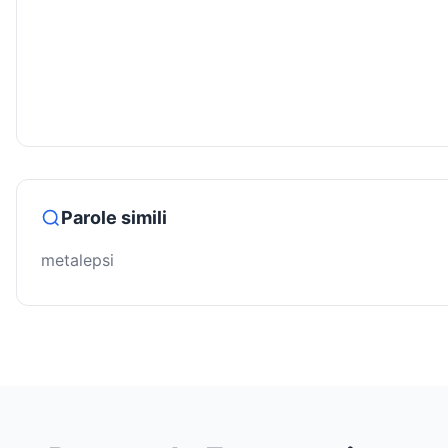
Parole simili
metalepsi