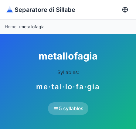
Separatore di Sillabe
Home
metallofagia
metallofagia
Syllables:
me·tal·lo·fa·gia
5 syllables