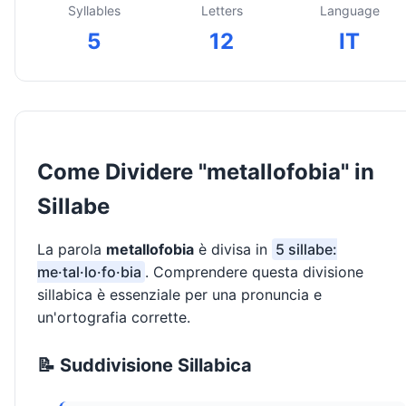
Syllables
Letters
Language
5
12
IT
Come Dividere "metallofobia" in
Sillabe
La parola
metallofobia
è divisa in
5 sillabe:
me·tal·lo·fo·bia
. Comprendere questa divisione
sillabica è essenziale per una pronuncia e
un'ortografia corrette.
📝 Suddivisione Sillabica