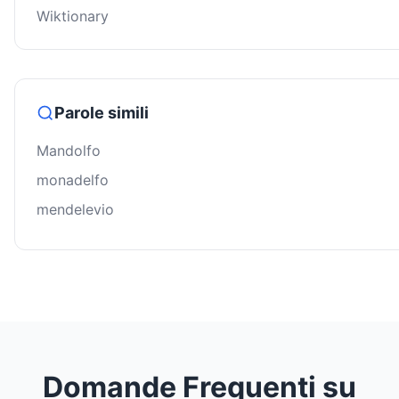
Wiktionary
Parole simili
Mandolfo
monadelfo
mendelevio
Domande Frequenti su