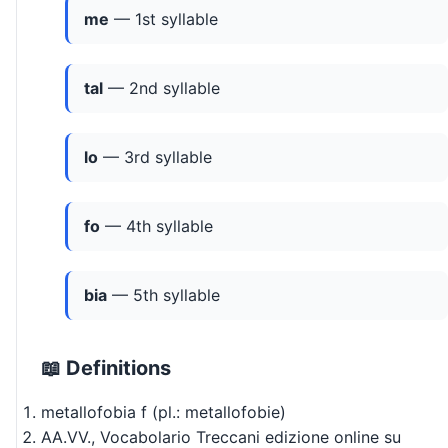
me
— 1st syllable
tal
— 2nd syllable
lo
— 3rd syllable
fo
— 4th syllable
bia
— 5th syllable
📖 Definitions
metallofobia f (pl.: metallofobie)
AA.VV., Vocabolario Treccani edizione online su