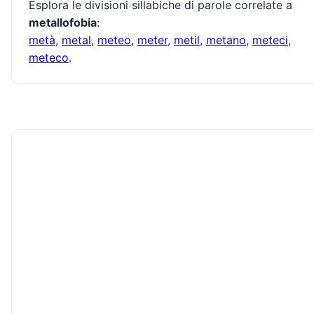
Esplora le divisioni sillabiche di parole correlate a
metallofobia
:
metà
,
metal
,
meteo
,
meter
,
metil
,
metano
,
meteci
,
meteco
.