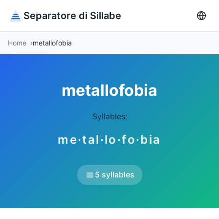
Separatore di Sillabe
Home
metallofobia
metallofobia
Syllables:
me·tal·lo·fo·bia
5 syllables