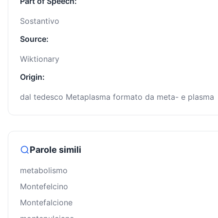
Part of Speech:
Sostantivo
Source:
Wiktionary
Origin:
dal tedesco Metaplasma formato da meta- e plasma
Parole simili
metabolismo
Montefelcino
Montefalcione