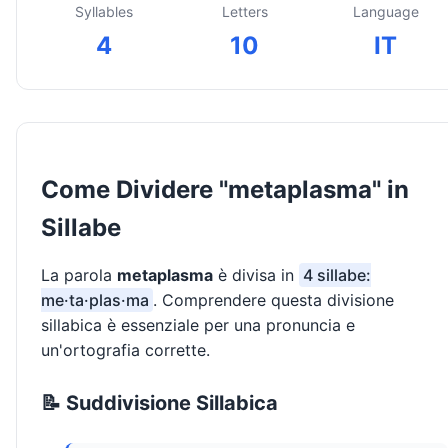
Syllables
Letters
Language
4
10
IT
Come Dividere "metaplasma" in
Sillabe
La parola
metaplasma
è divisa in
4 sillabe:
me·ta·plas·ma
. Comprendere questa divisione
sillabica è essenziale per una pronuncia e
un'ortografia corrette.
📝 Suddivisione Sillabica