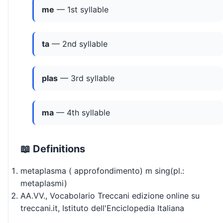
me
— 1st syllable
ta
— 2nd syllable
plas
— 3rd syllable
ma
— 4th syllable
📖 Definitions
metaplasma ( approfondimento) m sing(pl.:
metaplasmi)
AA.VV., Vocabolario Treccani edizione online su
treccani.it, Istituto dell'Enciclopedia Italiana