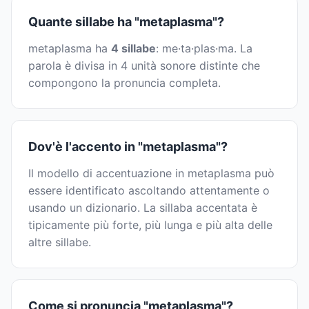
Quante sillabe ha "metaplasma"?
metaplasma ha
4 sillabe
: me·ta·plas·ma. La
parola è divisa in 4 unità sonore distinte che
compongono la pronuncia completa.
Dov'è l'accento in "metaplasma"?
Il modello di accentuazione in metaplasma può
essere identificato ascoltando attentamente o
usando un dizionario. La sillaba accentata è
tipicamente più forte, più lunga e più alta delle
altre sillabe.
Come si pronuncia "metaplasma"?