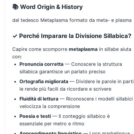
📚 Word Origin & History
dal tedesco Metaplasma formato da meta- e plasma
✓ Perché Imparare la Divisione Sillabica?
Capire come scomporre
metaplasma
in sillabe aiuta
con:
Pronuncia corretta
— Conoscere la struttura
sillabica garantisce un parlato preciso
Ortografia migliorata
— Dividere le parole in parti
le rende più facili da ricordare e scrivere
Fluidità di lettura
— Riconoscere i modelli sillabici
velocizza la comprensione
Poesia e testi
— Il conteggio sillabico è
essenziale per metro e ritmo
Apprendimento linguistico
— I non madrelingua