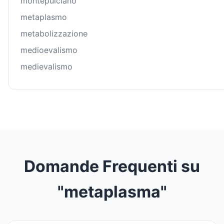
montepulciano
metaplasmo
metabolizzazione
medioevalismo
medievalismo
Domande Frequenti su
"metaplasma"