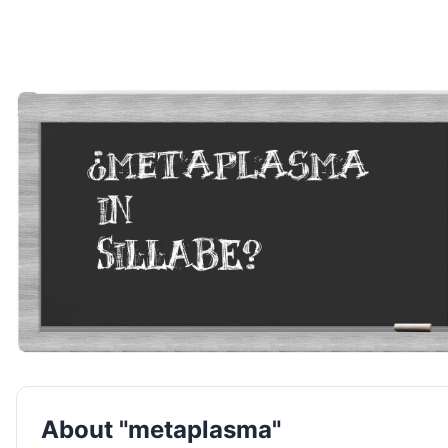
About "metaplasma"