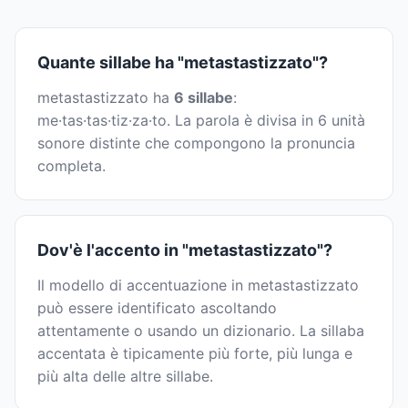
Quante sillabe ha "metastastizzato"?
metastastizzato ha
6 sillabe
:
me·tas·tas·tiz·za·to. La parola è divisa in 6 unità
sonore distinte che compongono la pronuncia
completa.
Dov'è l'accento in "metastastizzato"?
Il modello di accentuazione in metastastizzato
può essere identificato ascoltando
attentamente o usando un dizionario. La sillaba
accentata è tipicamente più forte, più lunga e
più alta delle altre sillabe.