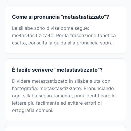
Come si pronuncia "metastastizzato"?
Le sillabe sono divise come segue:
me·tas·tas·tiz·za·to. Per la trascrizione fonetica
esatta, consulta la guida alla pronuncia sopra.
È facile scrivere "metastastizzato"?
Dividere metastastizzato in sillabe aiuta con
l'ortografia: me·tas·tas·tiz·za·to. Pronunciando
ogni sillaba separatamente, puoi identificare le
lettere più facilmente ed evitare errori di
ortografia comuni.