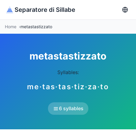
Separatore di Sillabe
Home
metastastizzato
metastastizzato
Syllables:
me·tas·tas·tiz·za·to
6 syllables