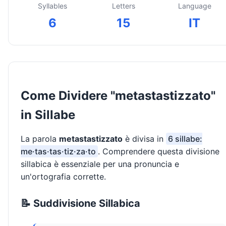
Syllables
Letters
Language
6
15
IT
Come Dividere "metastastizzato"
in Sillabe
La parola
metastastizzato
è divisa in
6 sillabe:
me·tas·tas·tiz·za·to
. Comprendere questa divisione
sillabica è essenziale per una pronuncia e
un'ortografia corrette.
📝 Suddivisione Sillabica