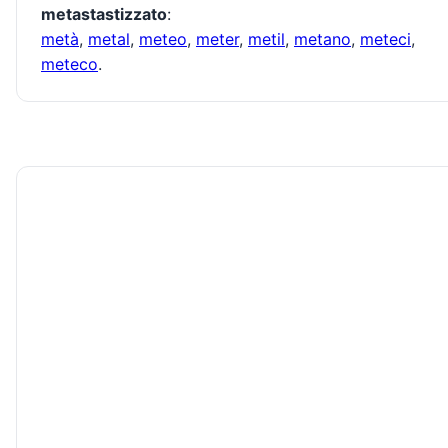
metastastizzato
:
metà
,
metal
,
meteo
,
meter
,
metil
,
metano
,
meteci
,
meteco
.