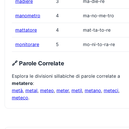
madiere
3
ma-die-re
manometro
4
ma-no-me-tro
mattatore
4
mat-ta-to-re
monitorare
5
mo-ni-to-ra-re
🔗 Parole Correlate
Esplora le divisioni sillabiche di parole correlate a
metatero
:
metà
,
metal
,
meteo
,
meter
,
metil
,
metano
,
meteci
,
meteco
.