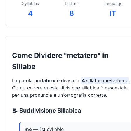
Syllables
Letters
Language
4
8
IT
Come Dividere "metatero" in
Sillabe
La parola
metatero
è divisa in
4 sillabe: me·ta·te·ro
.
Comprendere questa divisione sillabica è essenziale
per una pronuncia e un'ortografia corrette.
📝 Suddivisione Sillabica
me
— 1st syllable