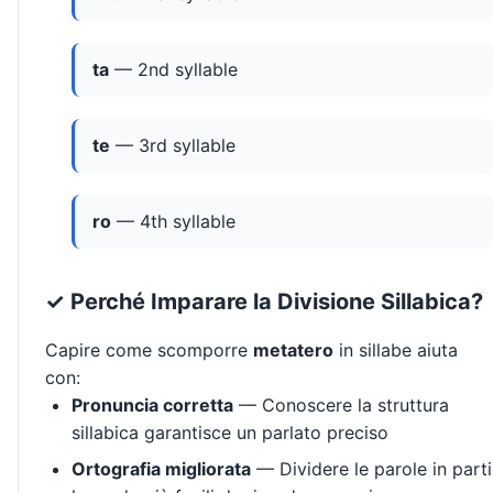
ta
— 2nd syllable
te
— 3rd syllable
ro
— 4th syllable
✓ Perché Imparare la Divisione Sillabica?
Capire come scomporre
metatero
in sillabe aiuta
con:
Pronuncia corretta
— Conoscere la struttura
sillabica garantisce un parlato preciso
Ortografia migliorata
— Dividere le parole in parti