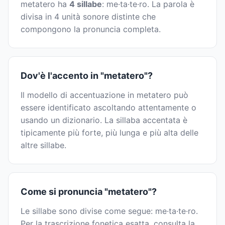
metatero ha
4 sillabe
: me·ta·te·ro. La parola è
divisa in 4 unità sonore distinte che
compongono la pronuncia completa.
Dov'è l'accento in "metatero"?
Il modello di accentuazione in metatero può
essere identificato ascoltando attentamente o
usando un dizionario. La sillaba accentata è
tipicamente più forte, più lunga e più alta delle
altre sillabe.
Come si pronuncia "metatero"?
Le sillabe sono divise come segue: me·ta·te·ro.
Per la trascrizione fonetica esatta, consulta la