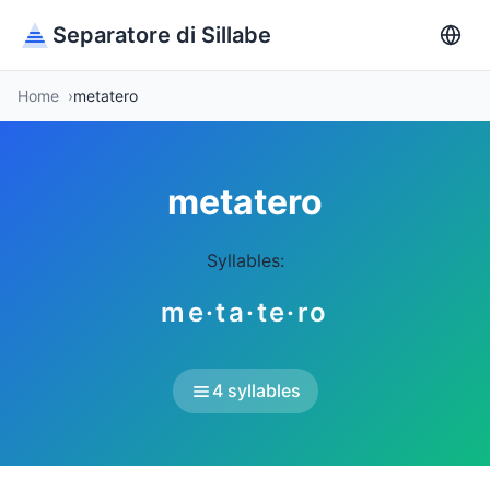
Separatore di Sillabe
Home
metatero
metatero
Syllables:
me·ta·te·ro
4 syllables