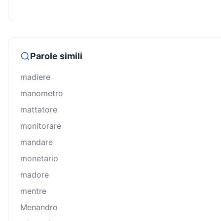
Parole simili
madiere
manometro
mattatore
monitorare
mandare
monetario
madore
mentre
Menandro