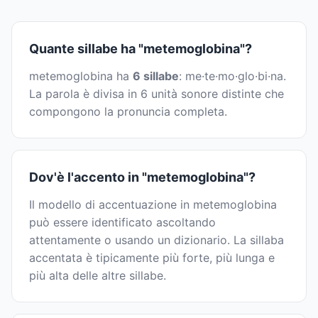
Quante sillabe ha "metemoglobina"?
metemoglobina ha
6 sillabe
: me·te·mo·glo·bi·na.
La parola è divisa in 6 unità sonore distinte che
compongono la pronuncia completa.
Dov'è l'accento in "metemoglobina"?
Il modello di accentuazione in metemoglobina
può essere identificato ascoltando
attentamente o usando un dizionario. La sillaba
accentata è tipicamente più forte, più lunga e
più alta delle altre sillabe.