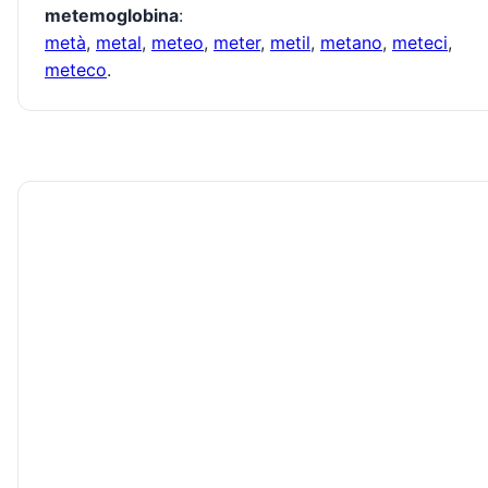
metemoglobina
:
metà
,
metal
,
meteo
,
meter
,
metil
,
metano
,
meteci
,
meteco
.