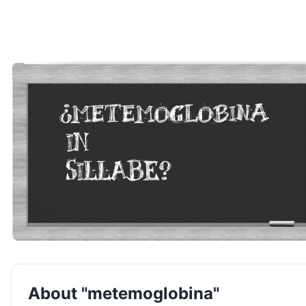
About "metemoglobina"