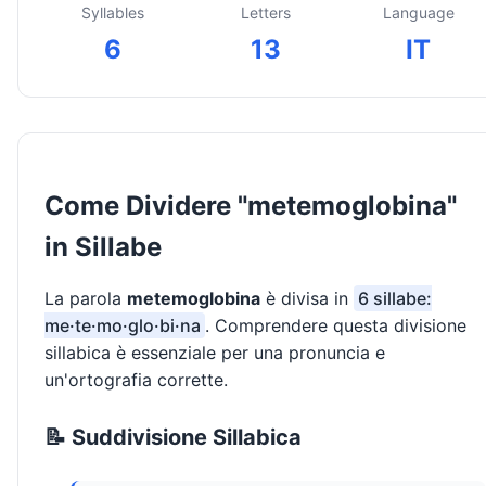
Syllables
Letters
Language
6
13
IT
Come Dividere "metemoglobina"
in Sillabe
La parola
metemoglobina
è divisa in
6 sillabe:
me·te·mo·glo·bi·na
. Comprendere questa divisione
sillabica è essenziale per una pronuncia e
un'ortografia corrette.
📝 Suddivisione Sillabica