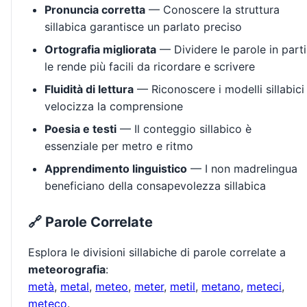
Pronuncia corretta
— Conoscere la struttura
sillabica garantisce un parlato preciso
Ortografia migliorata
— Dividere le parole in parti
le rende più facili da ricordare e scrivere
Fluidità di lettura
— Riconoscere i modelli sillabici
velocizza la comprensione
Poesia e testi
— Il conteggio sillabico è
essenziale per metro e ritmo
Apprendimento linguistico
— I non madrelingua
beneficiano della consapevolezza sillabica
🔗 Parole Correlate
Esplora le divisioni sillabiche di parole correlate a
meteorografia
:
metà
,
metal
,
meteo
,
meter
,
metil
,
metano
,
meteci
,
meteco
.