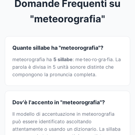
Domande Frequenti su
"meteorografia"
Quante sillabe ha "meteorografia"?
meteorografia ha
5 sillabe
: me·teo·ro·gra·fia. La
parola è divisa in 5 unità sonore distinte che
compongono la pronuncia completa.
Dov'è l'accento in "meteorografia"?
Il modello di accentuazione in meteorografia
può essere identificato ascoltando
attentamente o usando un dizionario. La sillaba