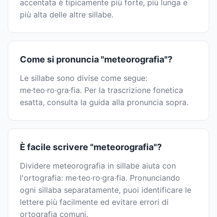
accentata è tipicamente più forte, più lunga e
più alta delle altre sillabe.
Come si pronuncia "meteorografia"?
Le sillabe sono divise come segue:
me·teo·ro·gra·fia. Per la trascrizione fonetica
esatta, consulta la guida alla pronuncia sopra.
È facile scrivere "meteorografia"?
Dividere meteorografia in sillabe aiuta con
l'ortografia: me·teo·ro·gra·fia. Pronunciando
ogni sillaba separatamente, puoi identificare le
lettere più facilmente ed evitare errori di
ortografia comuni.