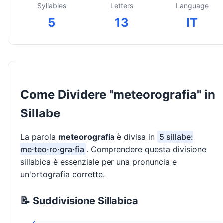
Syllables
Letters
Language
5
13
IT
Come Dividere "meteorografia" in
Sillabe
La parola
meteorografia
è divisa in
5 sillabe:
me·teo·ro·gra·fia
. Comprendere questa divisione
sillabica è essenziale per una pronuncia e
un'ortografia corrette.
📝 Suddivisione Sillabica