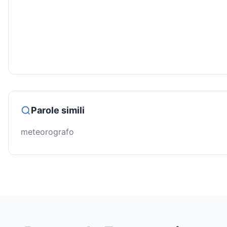
Parole simili
meteorografo