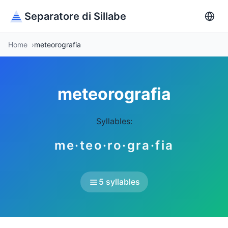
Separatore di Sillabe
Home
meteorografia
meteorografia
Syllables:
me·teo·ro·gra·fia
5 syllables