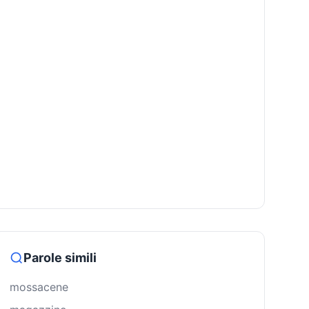
Parole simili
mossacene