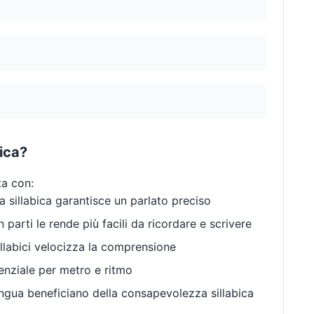
bica?
ta con:
 sillabica garantisce un parlato preciso
 parti le rende più facili da ricordare e scrivere
llabici velocizza la comprensione
enziale per metro e ritmo
gua beneficiano della consapevolezza sillabica