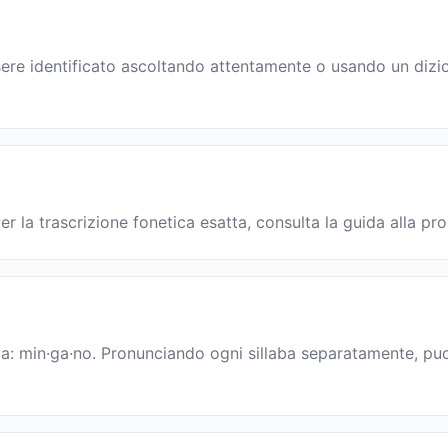
ere identificato ascoltando attentamente o usando un dizion
r la trascrizione fonetica esatta, consulta la guida alla pr
ia: min·ga·no. Pronunciando ogni sillaba separatamente, puoi