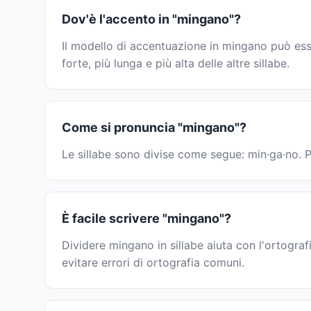
Dov'è l'accento in "mingano"?
Il modello di accentuazione in mingano può ess
forte, più lunga e più alta delle altre sillabe.
Come si pronuncia "mingano"?
Le sillabe sono divise come segue: min·ga·no. Pe
È facile scrivere "mingano"?
Dividere mingano in sillabe aiuta con l'ortograf
evitare errori di ortografia comuni.