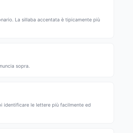
ario. La sillaba accentata è tipicamente più
onuncia sopra.
 identificare le lettere più facilmente ed