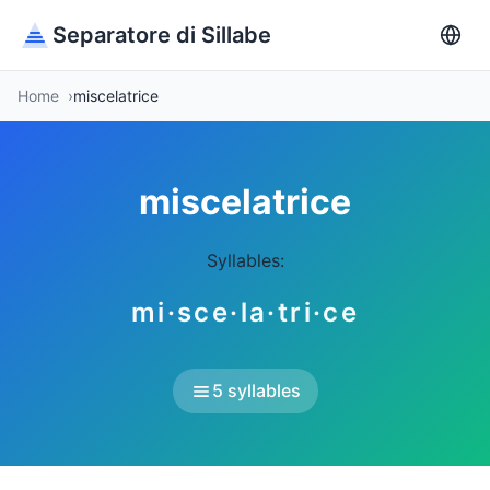
Separatore di Sillabe
Home
miscelatrice
miscelatrice
Syllables:
mi·sce·la·tri·ce
5 syllables