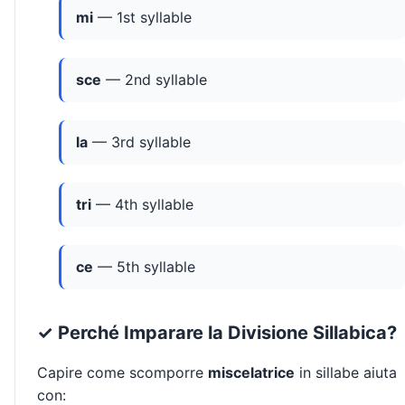
mi
— 1st syllable
sce
— 2nd syllable
la
— 3rd syllable
tri
— 4th syllable
ce
— 5th syllable
✓ Perché Imparare la Divisione Sillabica?
Capire come scomporre
miscelatrice
in sillabe aiuta
con: