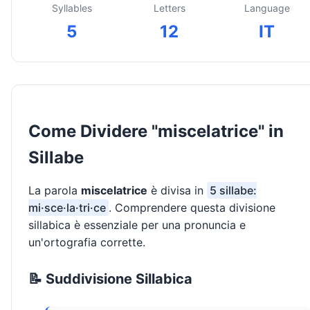
Syllables
Letters
Language
5
12
IT
Come Dividere "miscelatrice" in
Sillabe
La parola
miscelatrice
è divisa in
5 sillabe:
mi·sce·la·tri·ce
. Comprendere questa divisione
sillabica è essenziale per una pronuncia e
un'ortografia corrette.
📝 Suddivisione Sillabica