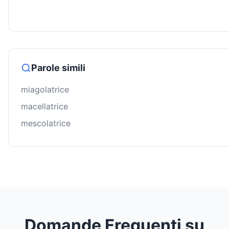
Parole simili
miagolatrice
macellatrice
mescolatrice
Domande Frequenti su