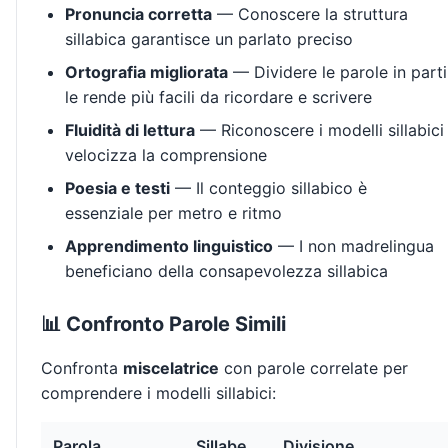
Pronuncia corretta
— Conoscere la struttura
sillabica garantisce un parlato preciso
Ortografia migliorata
— Dividere le parole in parti
le rende più facili da ricordare e scrivere
Fluidità di lettura
— Riconoscere i modelli sillabici
velocizza la comprensione
Poesia e testi
— Il conteggio sillabico è
essenziale per metro e ritmo
Apprendimento linguistico
— I non madrelingua
beneficiano della consapevolezza sillabica
📊 Confronto Parole Simili
Confronta
miscelatrice
con parole correlate per
comprendere i modelli sillabici:
Parola
Sillabe
Divisione