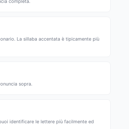
ncia completa.
nario. La sillaba accentata è tipicamente più
pronuncia sopra.
uoi identificare le lettere più facilmente ed