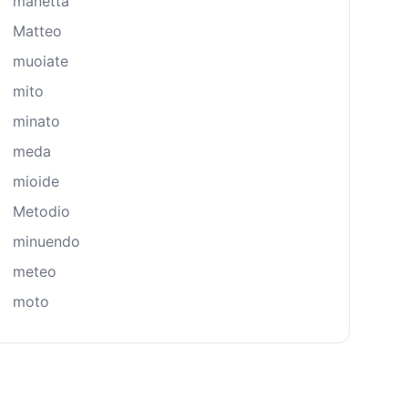
manetta
Matteo
muoiate
mito
minato
meda
mioide
Metodio
minuendo
meteo
moto