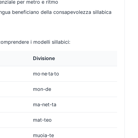
enziale per metro e ritmo
gua beneficiano della consapevolezza sillabica
omprendere i modelli sillabici:
Divisione
mo·ne·ta·to
mon-de
ma-net-ta
mat-teo
muoia-te