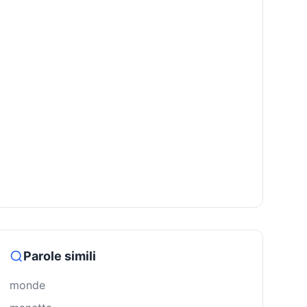
Parole simili
monde