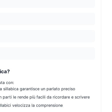
bica?
uta con:
 sillabica garantisce un parlato preciso
 parti le rende più facili da ricordare e scrivere
llabici velocizza la comprensione