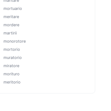
maritare
mortuario
meritare
mordere
martirii
monorotore
mortorio
muratorio
miratore
morituro
meritorio