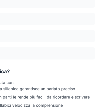
bica?
iuta con:
 sillabica garantisce un parlato preciso
 parti le rende più facili da ricordare e scrivere
llabici velocizza la comprensione