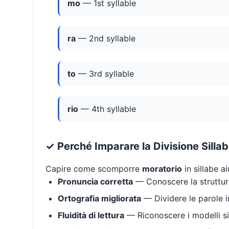
mo
— 1st syllable
ra
— 2nd syllable
to
— 3rd syllable
rio
— 4th syllable
✓ Perché Imparare la Divisione Silla
Capire come scomporre
moratorio
in sillabe a
Pronuncia corretta
— Conoscere la struttura
Ortografia migliorata
— Dividere le parole in
Fluidità di lettura
— Riconoscere i modelli si