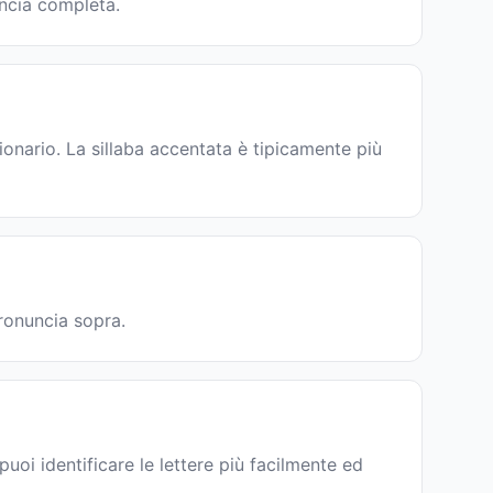
uncia completa.
onario. La sillaba accentata è tipicamente più
pronuncia sopra.
uoi identificare le lettere più facilmente ed