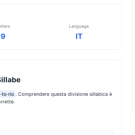
etters
Language
9
IT
illabe
·to·rio
. Comprendere questa divisione sillabica è
rrette.