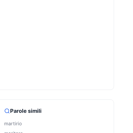
Parole simili
martirio