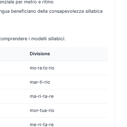
enziale per metro e ritmo
gua beneficiano della consapevolezza sillabica
omprendere i modelli sillabici:
Divisione
mo·ra·to·rio
mar-ti-rio
ma-ri-ta-re
mor-tua-rio
me-ri-ta-re