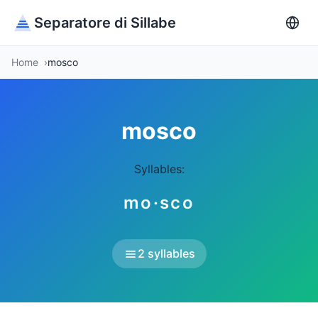
Separatore di Sillabe
Home
mosco
mosco
Syllables:
mo·sco
2 syllables