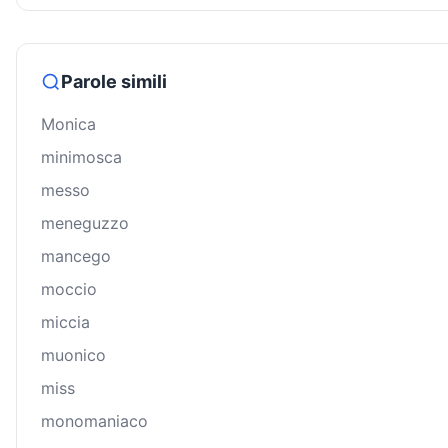
Parole simili
Monica
minimosca
messo
meneguzzo
mancego
moccio
miccia
muonico
miss
monomaniaco