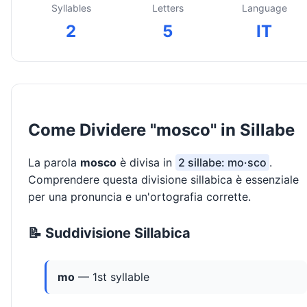
Syllables
Letters
Language
2
5
IT
Come Dividere "mosco" in Sillabe
La parola
mosco
è divisa in
2 sillabe: mo·sco
.
Comprendere questa divisione sillabica è essenziale
per una pronuncia e un'ortografia corrette.
📝 Suddivisione Sillabica
mo
— 1st syllable