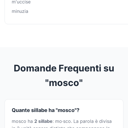
m'uccise
minuzia
Domande Frequenti su
"mosco"
Quante sillabe ha "mosco"?
mosco ha
2 sillabe
: mo·sco. La parola è divisa