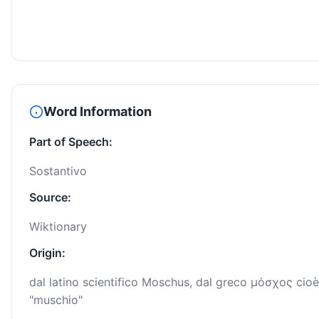
Word Information
Part of Speech:
Sostantivo
Source:
Wiktionary
Origin:
dal latino scientifico Moschus, dal greco μόσχος cioè
"muschio"