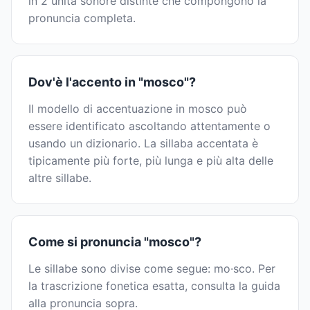
in 2 unità sonore distinte che compongono la
pronuncia completa.
Dov'è l'accento in "mosco"?
Il modello di accentuazione in mosco può
essere identificato ascoltando attentamente o
usando un dizionario. La sillaba accentata è
tipicamente più forte, più lunga e più alta delle
altre sillabe.
Come si pronuncia "mosco"?
Le sillabe sono divise come segue: mo·sco. Per
la trascrizione fonetica esatta, consulta la guida
alla pronuncia sopra.