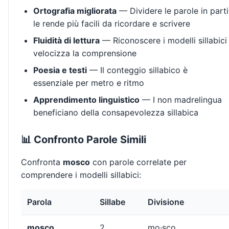
Ortografia migliorata
— Dividere le parole in parti
le rende più facili da ricordare e scrivere
Fluidità di lettura
— Riconoscere i modelli sillabici
velocizza la comprensione
Poesia e testi
— Il conteggio sillabico è
essenziale per metro e ritmo
Apprendimento linguistico
— I non madrelingua
beneficiano della consapevolezza sillabica
📊 Confronto Parole Simili
Confronta
mosco
con parole correlate per
comprendere i modelli sillabici:
Parola
Sillabe
Divisione
mosco
2
mo·sco