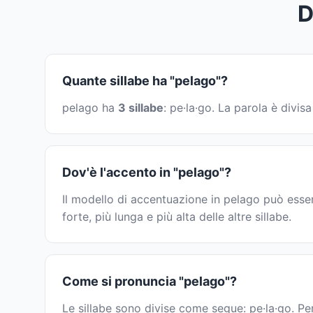
D
Quante sillabe ha "pelago"?
pelago ha
3 sillabe
: pe·la·go. La parola è divi
Dov'è l'accento in "pelago"?
Il modello di accentuazione in pelago può esse
forte, più lunga e più alta delle altre sillabe.
Come si pronuncia "pelago"?
Le sillabe sono divise come segue: pe·la·go. Per