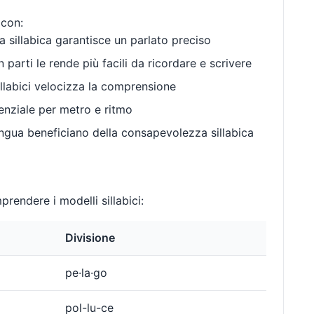
 con:
 sillabica garantisce un parlato preciso
 parti le rende più facili da ricordare e scrivere
llabici velocizza la comprensione
enziale per metro e ritmo
gua beneficiano della consapevolezza sillabica
rendere i modelli sillabici:
Divisione
pe·la·go
pol-lu-ce