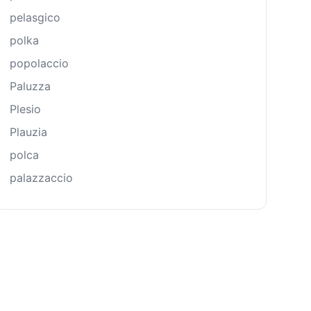
pelasgico
polka
popolaccio
Paluzza
Plesio
Plauzia
polca
palazzaccio