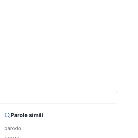
Parole simili
parodo