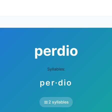
perdio
Syllables:
per·dio
2 syllables