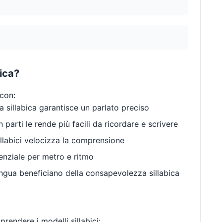
bica?
 con:
 sillabica garantisce un parlato preciso
 parti le rende più facili da ricordare e scrivere
llabici velocizza la comprensione
enziale per metro e ritmo
gua beneficiano della consapevolezza sillabica
endere i modelli sillabici: