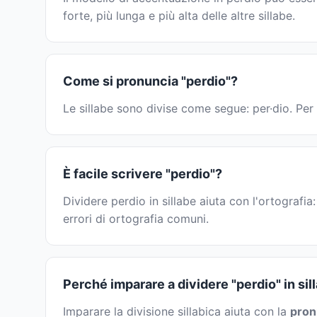
forte, più lunga e più alta delle altre sillabe.
Come si pronuncia "perdio"?
Le sillabe sono divise come segue: per·dio. Per 
È facile scrivere "perdio"?
Dividere perdio in sillabe aiuta con l'ortografia
errori di ortografia comuni.
Perché imparare a dividere "perdio" in sil
Imparare la divisione sillabica aiuta con la
pron