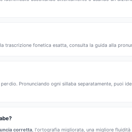
la trascrizione fonetica esatta, consulta la guida alla pronu
: per·dio. Pronunciando ogni sillaba separatamente, puoi iden
labe?
uncia corretta
, l'ortografia migliorata, una migliore fluidità