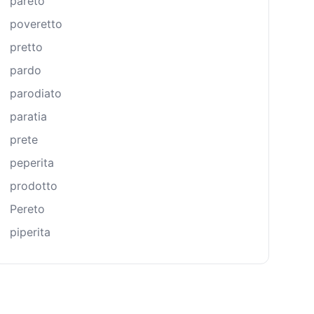
pareto
poveretto
pretto
pardo
parodiato
paratia
prete
peperita
prodotto
Pereto
piperita