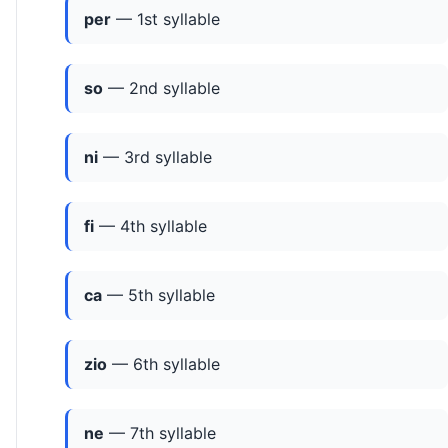
per
— 1st syllable
so
— 2nd syllable
ni
— 3rd syllable
fi
— 4th syllable
ca
— 5th syllable
zio
— 6th syllable
ne
— 7th syllable