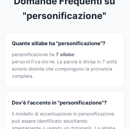
Domande Frequenti su
"personificazione"
Quante sillabe ha "personificazione"?
personificazione ha
7 sillabe
:
per·so·ni·fi·ca·zio·ne. La parola è divisa in 7 unità
sonore distinte che compongono la pronuncia
completa.
Dov'è l'accento in "personificazione"?
Il modello di accentuazione in personificazione
può essere identificato ascoltando
attentamente o usando un dizionario. La sillaba