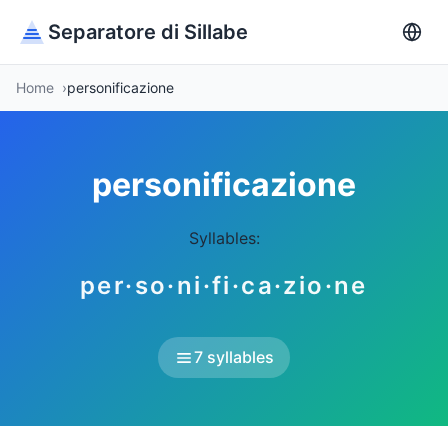
Separatore di Sillabe
Home
personificazione
personificazione
Syllables:
per·so·ni·fi·ca·zio·ne
7 syllables