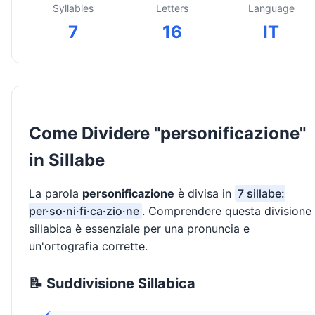
Syllables
Letters
Language
7
16
IT
Come Dividere "personificazione"
in Sillabe
La parola
personificazione
è divisa in
7 sillabe:
per·so·ni·fi·ca·zio·ne
. Comprendere questa divisione
sillabica è essenziale per una pronuncia e
un'ortografia corrette.
📝 Suddivisione Sillabica