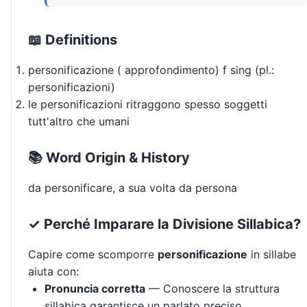
📖 Definitions
personificazione ( approfondimento) f sing (pl.:
personificazioni)
le personificazioni ritraggono spesso soggetti
tutt'altro che umani
📚 Word Origin & History
da personificare, a sua volta da persona
✓ Perché Imparare la Divisione Sillabica?
Capire come scomporre
personificazione
in sillabe
aiuta con:
Pronuncia corretta
— Conoscere la struttura
sillabica garantisce un parlato preciso