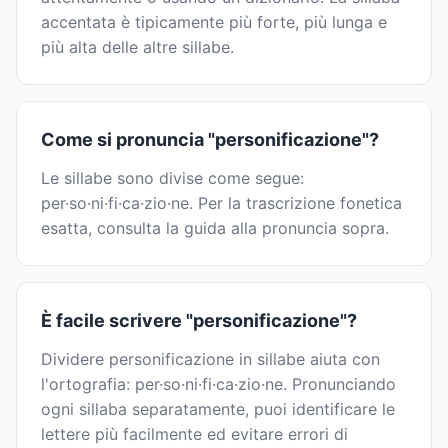
accentata è tipicamente più forte, più lunga e
più alta delle altre sillabe.
Come si pronuncia "personificazione"?
Le sillabe sono divise come segue:
per·so·ni·fi·ca·zio·ne. Per la trascrizione fonetica
esatta, consulta la guida alla pronuncia sopra.
È facile scrivere "personificazione"?
Dividere personificazione in sillabe aiuta con
l'ortografia: per·so·ni·fi·ca·zio·ne. Pronunciando
ogni sillaba separatamente, puoi identificare le
lettere più facilmente ed evitare errori di