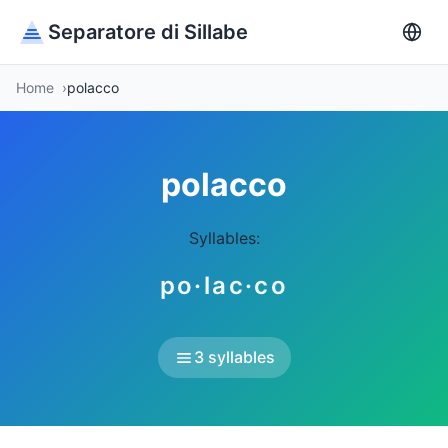
Separatore di Sillabe
Home
polacco
polacco
Syllables:
po·lac·co
3 syllables