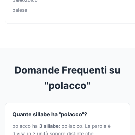
paleozoico
palese
Domande Frequenti su
"polacco"
Quante sillabe ha "polacco"?
polacco ha
3 sillabe
: po·lac·co. La parola è
divisa in 3 unità sonore distinte che