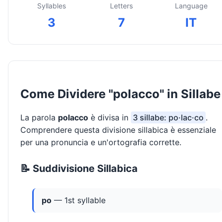
Syllables
Letters
Language
3
7
IT
Come Dividere "polacco" in Sillabe
La parola
polacco
è divisa in
3 sillabe: po·lac·co
.
Comprendere questa divisione sillabica è essenziale
per una pronuncia e un'ortografia corrette.
📝 Suddivisione Sillabica
po
— 1st syllable