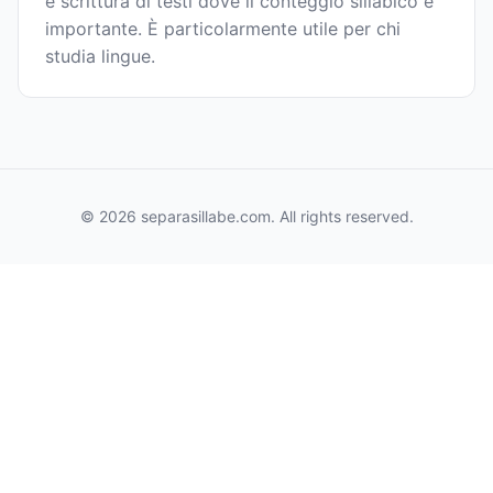
e scrittura di testi dove il conteggio sillabico è
importante. È particolarmente utile per chi
studia lingue.
© 2026 separasillabe.com. All rights reserved.