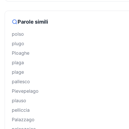
Parole simili
polso
plugo
Ploaghe
plaga
plage
pallesco
Pievepelago
plauso
pelliccia
Palazzago